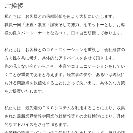
ご挨拶
私たちは、お客様との信頼関係を何より大切にいたします。
職員一同「正直・素直・誠実そして努力」をモットーとし、お客
様の良きパートーナーとなるべく、日々自己研鑽して参ります。
私たちは、お客様とのコミュニケーションを重視し、会社経営の
方向性を共に考え、具体的なアドバイスをさせて頂きます。
先の見えない今だからこそ、本音でコミュニケーションをしてい
くことが重要であると考えます。経営者の夢や、あるいは現状に
おける問題点を数値化することによって洗い出し、具体的な方策
をご提案いたします。
私たちは、最先端のＴＫＣシステムを利用することにより、収集
された最新業界情報や同業他社情報等との比較検討により、具体
的なアドバイスをさせて頂きます。
企業様の皆様にパソコンのご使用をお勧めしています。毎月の訪