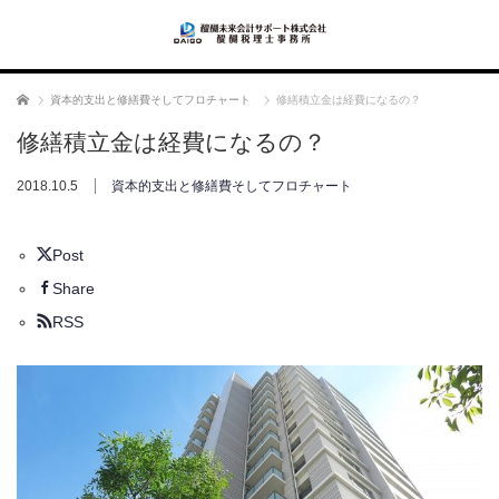
ホーム
資本的支出と修繕費そしてフロチャート
修繕積立金は経費になるの？
修繕積立金は経費になるの？
2018.10.5
資本的支出と修繕費そしてフロチャート
Post
Share
RSS