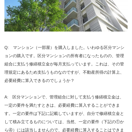
Q: マンション（一部屋）を購入しました。いわゆる区分マンシ
ョンの購入です。区分マンションの所有者になったものの、管理
組合に支払う修繕積立金が毎月支払っています。これは、その管
理規定にあるため支払うものなのですが、不動産所得の計算上、
必要経費に算入できるのでしょうか？
A: 区分マンションで、管理組合に対して支払う修繕積立金は、
一定の要件を満たすときは、必要経費に算入することができま
す。一定の要件は下記に記載していますが、自分で修繕積立金と
して積み立てるものについては、当然、一定の要件（下記の①か
ら④）には該当しませんので、必要経費に算入することはできま