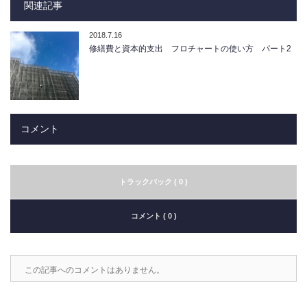
関連記事
2018.7.16
修繕費と資本的支出 フロチャートの使い方 パート2
コメント
トラックバック ( 0 )
コメント ( 0 )
この記事へのコメントはありません。