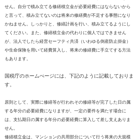
せん。自分で積み立てる修繕積立金が必要経費にはならないから
と言って、積み立てないのは将来の修繕費が不足する事態になり
かねません。しっかりと、修繕計画を行い、積み立てるようにし
てください。また、修繕積立金の代わりに個人ではできません
が、法人でしたら経営セーフティ共済（いわゆる倒産防止掛金）
や生命保険を用いて経費算入し、将来の修繕費に手立てする方法
もあります。
国税庁のホームぺージには、下記のように記載しておりま
す。
原則として、実際に修繕等が行われその修繕等が完了した日の属
する年分の必要経費になりますが、一定の要件を満たす場合に
は、支払期日の属する年分の必要経費に算入して差し支えありま
せん。
修繕積立金は、マンションの共用部分について行う将来の大規模