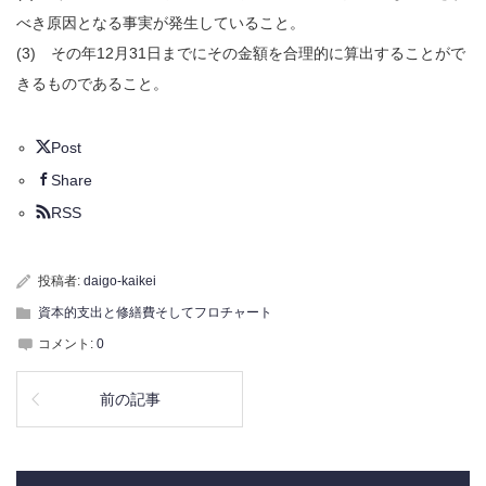
べき原因となる事実が発生していること。
(3) その年12月31日までにその金額を合理的に算出することがで
きるものであること。
Post
Share
RSS
投稿者:
daigo-kaikei
資本的支出と修繕費そしてフロチャート
コメント:
0
前の記事