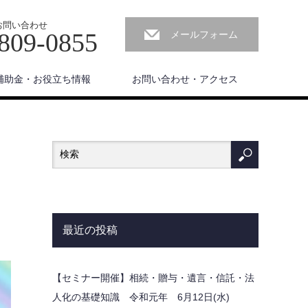
お問い合わせ
809-0855
メールフォーム
補助金・お役立ち情報
お問い合わせ・アクセス
最近の投稿
【セミナー開催】相続・贈与・遺言・信託・法
人化の基礎知識 令和元年 6月12日(水)