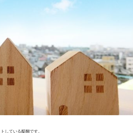
ットしている醍醐です。