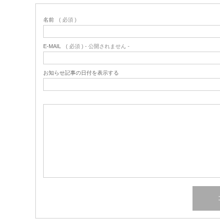
名前
( 必須 )
E-MAIL
( 必須 ) - 公開されません -
お知らせ記事の日付を表示する