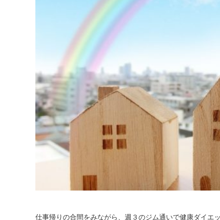
仕事帰りの合間をみながら、週３のジム通いで健康ダイエ