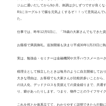
ジムに通いだしてから9か月。体調は少しずつですが良くな
R1にヨーグルトで腸を元気よくするぞ！！って意気込んで
た。
仕事では、昨年12月5日に、「78歳の大家さんでもでき
お蔭様で満員御礼。追加開催も決まり平成30年1月23日に
実は、勉強会・セミナーは金融機関や大手ハウスメーカー
税理士として独立したときは毎月のように自主開催しており
大きな理由は、お客様でも大家さんが比較的多いことから
の法人化、デッドクロスを見据えての資金繰りまで、共通
り、癖があったりします。つまり、物件ごとのライフサイ
これを何とか体系立てて、わかりやすく説明できたら行動