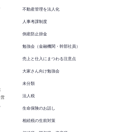
。
不動産管理を法人化
人事考課制度
倒産防止掛金
勉強会（金融機関・幹部社員）
売上と仕入にまつわる注意点
大家さん向け勉強会
。
未分類
た
法人税
経営
あ
生命保険のお話し
相続税の生前対策