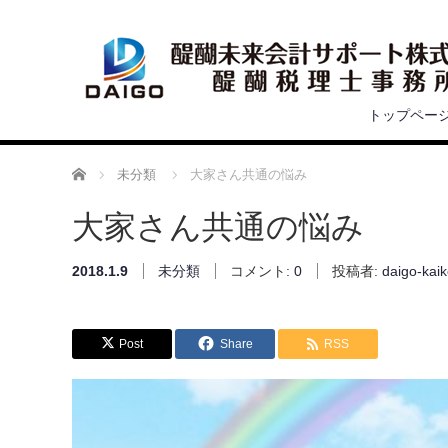
トップペー
ホーム
未分類
大家さん共通の悩み
大家さん共通の悩み
2018.1.9
未分類
コメント:
0
投稿者:
daigo-kaik
Post
Share
RSS