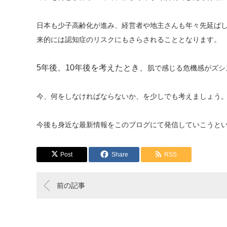
日本も少子高齢化が進み、経営者や地主さんも年々先延ば
来的には認知症のリスクにもさらされることとなります。
5年後、10年後を考えたとき、
肌で感じる危機感がズシ
今、何をしなければならないか、を少しでも考えましょう
今後も身近な最新情報をこのブログにて発信していこうと
Post
Share
RSS
前の記事