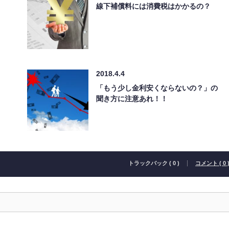
線下補償料には消費税はかかるの？
2018.4.4
「もう少し金利安くならないの？」の
聞き方に注意あれ！！
トラックバック ( 0 )
コメント ( 0 