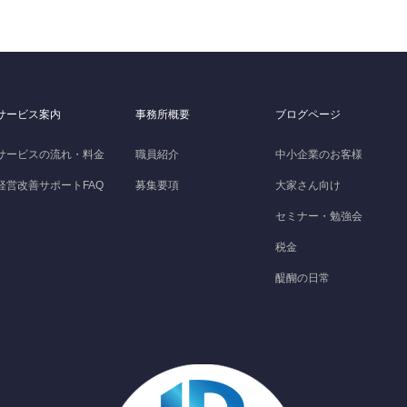
サービス案内
事務所概要
ブログページ
サービスの流れ・料金
職員紹介
中小企業のお客様
経営改善サポートFAQ
募集要項
大家さん向け
セミナー・勉強会
税金
醍醐の日常