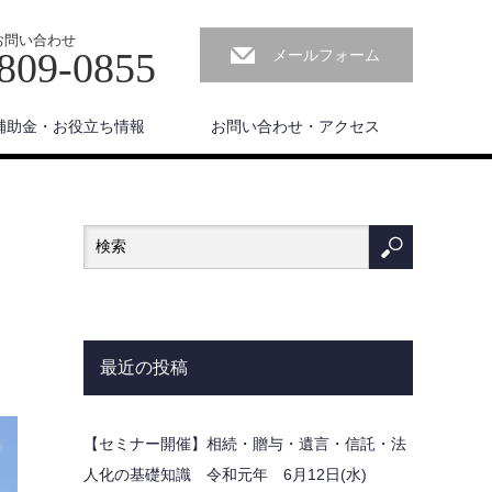
お問い合わせ
809-0855
メールフォーム
補助金・お役立ち情報
お問い合わせ・アクセス
最近の投稿
【セミナー開催】相続・贈与・遺言・信託・法
人化の基礎知識 令和元年 6月12日(水)