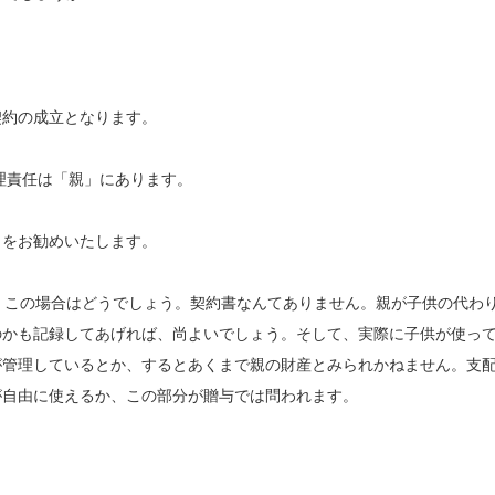
契約の成立となります。
理責任は「親」にあります。
とをお勧めいたします。
。この場合はどうでしょう。契約書なんてありません。親が子供の代わ
のかも記録してあげれば、尚よいでしょう。そして、実際に子供が使っ
が管理しているとか、するとあくまで親の財産とみられかねません。支
が自由に使えるか、この部分が贈与では問われます。