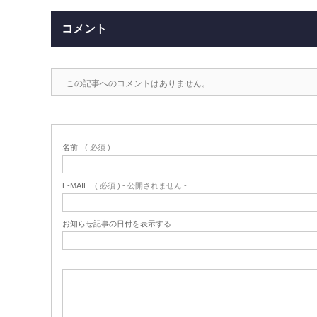
コメント
この記事へのコメントはありません。
名前
( 必須 )
E-MAIL
( 必須 ) - 公開されません -
お知らせ記事の日付を表示する