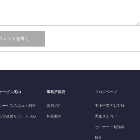
サービス案内
事務所概要
ブログページ
サービスの流れ・料金
職員紹介
中小企業のお客様
経営改善サポートFAQ
募集要項
大家さん向け
セミナー・勉強会
税金