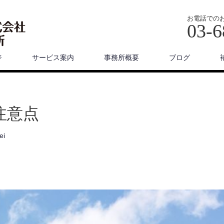
お電話での
03-6
ジ
サービス案内
事務所概要
ブログ
注意点
ei