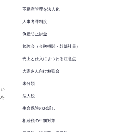
不動産管理を法人化
人事考課制度
倒産防止掛金
勉強会（金融機関・幹部社員）
売上と仕入にまつわる注意点
大家さん向け勉強会
り
未分類
てい
法人税
配を
生命保険のお話し
相続税の生前対策