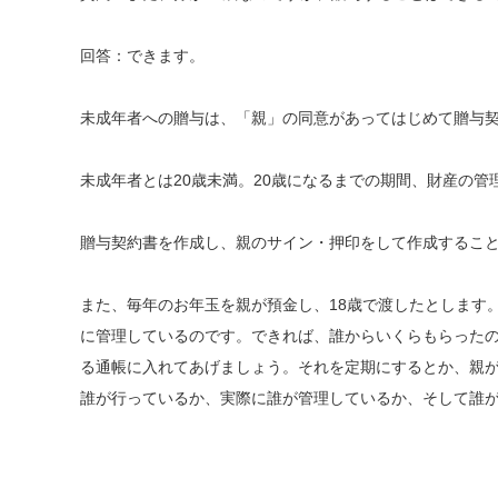
回答：できます。
未成年者への贈与は、「親」の同意があってはじめて贈与
未成年者とは20歳未満。20歳になるまでの期間、財産の管
贈与契約書を作成し、親のサイン・押印をして作成するこ
また、毎年のお年玉を親が預金し、18歳で渡したとします
に管理しているのです。できれば、誰からいくらもらった
る通帳に入れてあげましょう。それを定期にするとか、親
誰が行っているか、実際に誰が管理しているか、そして誰