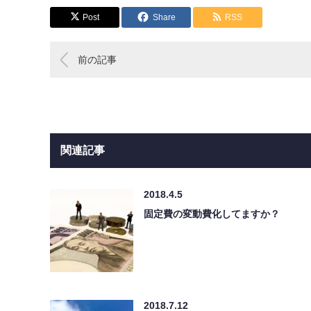
Post
Share
RSS
前の記事
関連記事
2018.4.5
固定費の変動費化してますか？
2018.7.12