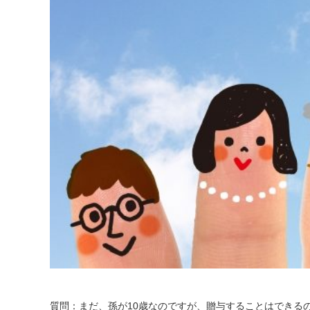
質問：まだ、孫が10歳なのですが、贈与することはできる