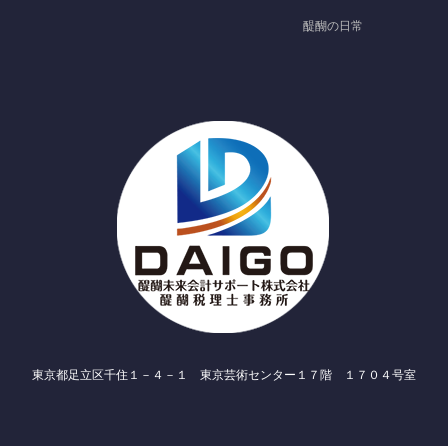
醍醐の日常
東京都足立区千住１－４－１ 東京芸術センター１７階 １７０４号室