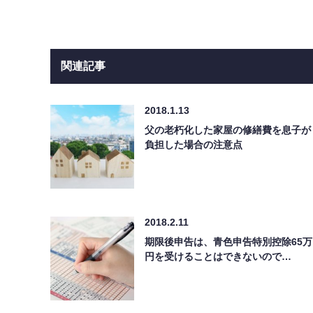
関連記事
2018.1.13
父の老朽化した家屋の修繕費を息子が
負担した場合の注意点
2018.2.11
期限後申告は、青色申告特別控除65万
円を受けることはできないので…