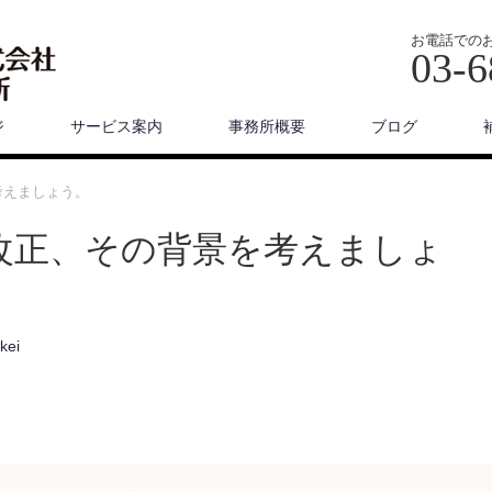
お電話での
03-6
ジ
サービス案内
事務所概要
ブログ
考えましょう。
改正、その背景を考えましょ
kei