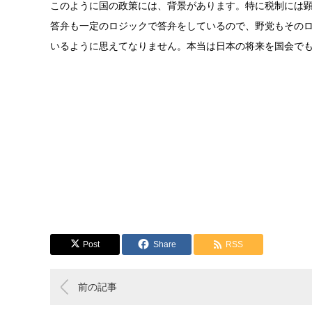
このように国の政策には、背景があります。特に税制には
答弁も一定のロジックで答弁をしているので、野党もその
いるように思えてなりません。本当は日本の将来を国会で
Post
Share
RSS
前の記事