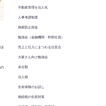
不動産管理を法人化
人事考課制度
倒産防止掛金
勉強会（金融機関・幹部社員）
績は
売上と仕入にまつわる注意点
大家さん向け勉強会
未分類
飴の
き
法人税
生命保険のお話し
相続税の生前対策