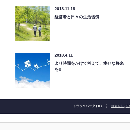
2018.11.18
経営者と日々の生活習慣
2018.4.11
より時間をかけて考えて、幸せな将来
を!!
トラックバック ( 0 )
コメント ( 0 