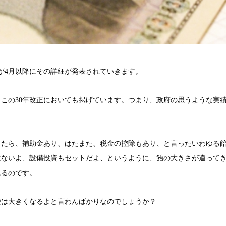
が4月以降にその詳細が発表されていきます。
、この
30
年改正においても掲げています。つまり、政府の思うような実
したら、補助金あり、はたまた、税金の控除もあり、と言ったいわゆる
はないよ、設備投資もセットだよ、というように、飴の大きさが違って
れるのです。
鞭は大きくなるよと言わんばかりなのでしょうか？