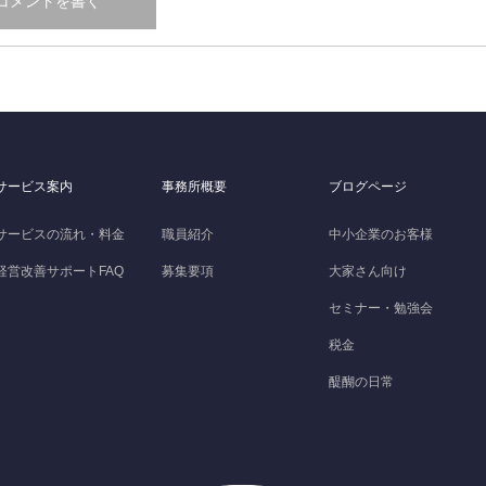
サービス案内
事務所概要
ブログページ
サービスの流れ・料金
職員紹介
中小企業のお客様
経営改善サポートFAQ
募集要項
大家さん向け
セミナー・勉強会
税金
醍醐の日常