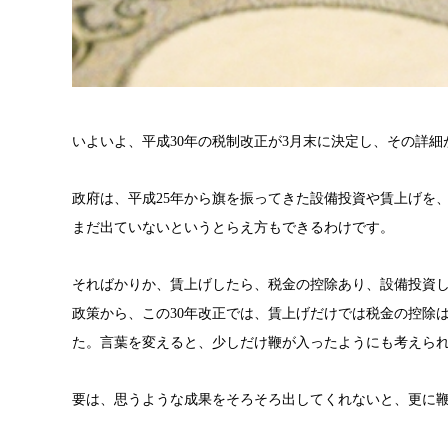
いよいよ、平成30年の税制改正が3月末に決定し、その詳細
政府は、平成
25
年から旗を振ってきた設備投資や賃上げを
まだ出ていないというとらえ方もできるわけです。
そればかりか、賃上げしたら、税金の控除あり、設備投資
政策から、この
30
年改正では、賃上げだけでは税金の控除
た。言葉を変えると、少しだけ鞭が入ったようにも考えら
要は、思うような成果をそろそろ出してくれないと、更に