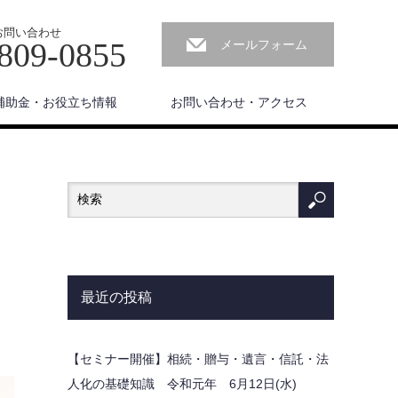
お問い合わせ
809-0855
メールフォーム
補助金・お役立ち情報
お問い合わせ・アクセス
最近の投稿
【セミナー開催】相続・贈与・遺言・信託・法
人化の基礎知識 令和元年 6月12日(水)