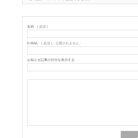
名前
( 必須 )
E-MAIL
( 必須 ) - 公開されません -
お知らせ記事の日付を表示する