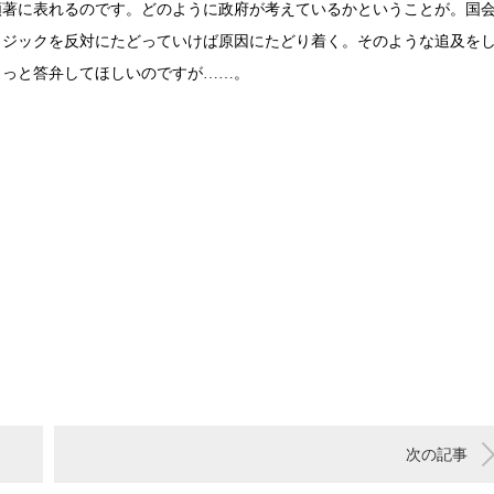
顕著に表れるのです。どのように政府が考えているかということが。国
ロジックを反対にたどっていけば原因にたどり着く。そのような追及を
もっと答弁してほしいのですが……。
次の記事